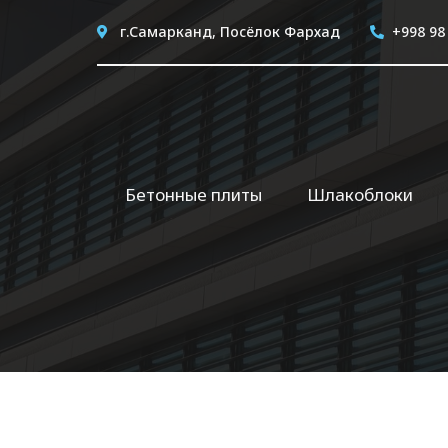
г.Самарканд, Посёлок Фархад
+998 98
Бетонные плиты
Шлакоблоки