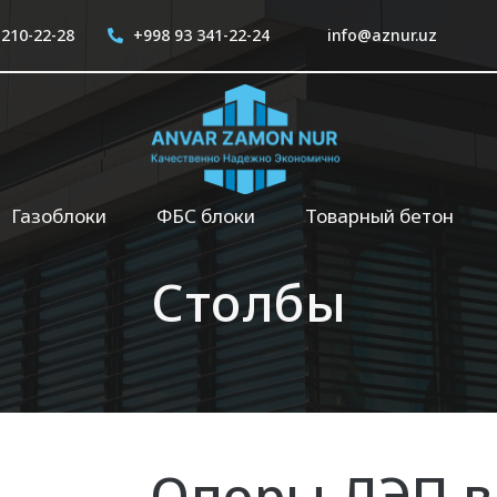
 210-22-28
+998 93 341-22-24
info@aznur.uz
Газоблоки
ФБС блоки
Товарный бетон
Столбы
Опоры ЛЭП в