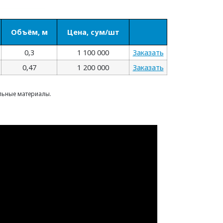
Объём, м
Цена, сум/шт
0,3
1 100 000
Заказать
0,47
1 200 000
Заказать
ельные материалы.