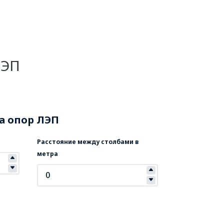
ЛЭП
а опор ЛЭП
Расстояние между столбами в
метра