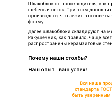
Шлакоблок от производителя, как п
щебень и песок. При этом дополни
производств, что лежит в основе н
форму.
Далее шлакоблоки складируют на ме
Ракушечник, как правило, чаще все
распространены керамзитовые стен
Почему наши столбы?
Наш опыт - ваш успех!
Вся наша про
стандарта ГОСТ 
быть уверенным в