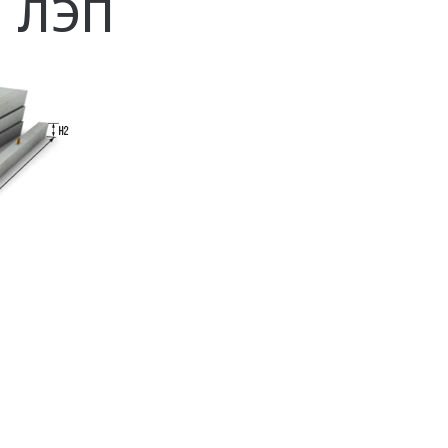
ы ЛЭП