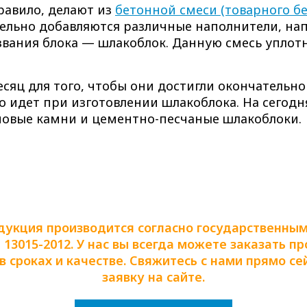
равило, делают из
бетонной смеси (товарного бе
тельно добавляются различные наполнители, н
азвания блока — шлакоблок. Данную смесь упло
сяц для того, чтобы они достигли окончательно
го идет при изготовлении шлакоблока. На сегод
овые камни и цементно-песчаные шлакоблоки.
дукция производится согласно государственны
13015-2012. У нас вы всегда можете заказать п
 сроках и качестве. Свяжитесь с нами прямо се
заявку на сайте.